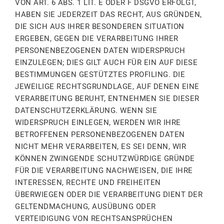
VON ART. 6 ABS. 1 LIT. E ODER F DSGVO ERFOLGT,
HABEN SIE JEDERZEIT DAS RECHT, AUS GRÜNDEN,
DIE SICH AUS IHRER BESONDEREN SITUATION
ERGEBEN, GEGEN DIE VERARBEITUNG IHRER
PERSONENBEZOGENEN DATEN WIDERSPRUCH
EINZULEGEN; DIES GILT AUCH FÜR EIN AUF DIESE
BESTIMMUNGEN GESTÜTZTES PROFILING. DIE
JEWEILIGE RECHTSGRUNDLAGE, AUF DENEN EINE
VERARBEITUNG BERUHT, ENTNEHMEN SIE DIESER
DATENSCHUTZERKLÄRUNG. WENN SIE
WIDERSPRUCH EINLEGEN, WERDEN WIR IHRE
BETROFFENEN PERSONENBEZOGENEN DATEN
NICHT MEHR VERARBEITEN, ES SEI DENN, WIR
KÖNNEN ZWINGENDE SCHUTZWÜRDIGE GRÜNDE
FÜR DIE VERARBEITUNG NACHWEISEN, DIE IHRE
INTERESSEN, RECHTE UND FREIHEITEN
ÜBERWIEGEN ODER DIE VERARBEITUNG DIENT DER
GELTENDMACHUNG, AUSÜBUNG ODER
VERTEIDIGUNG VON RECHTSANSPRÜCHEN