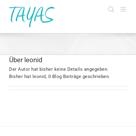
Zum
Inhalt
springen
Über
leonid
Der Autor hat bisher keine Details angegeben.
Bisher hat leonid, 0 Blog Beiträge geschrieben.